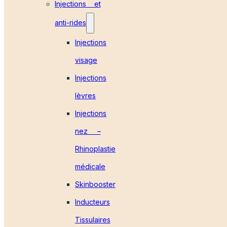
Injections et
anti-rides
Injections
visage
Injections
lèvres
Injections
nez –
Rhinoplastie
médicale
Skinbooster
Inducteurs
Tissulaires