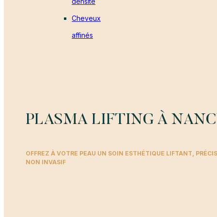
densité
Cheveux
affinés
PLASMA LIFTING À NAN
OFFREZ À VOTRE PEAU UN SOIN ESTHÉTIQUE LIFTANT, PRÉCIS
NON INVASIF
PRENDRE RDV