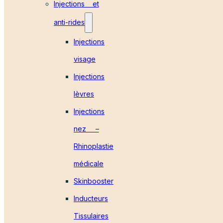
Injections et
anti-rides
Injections
visage
Injections
lèvres
Injections
nez –
Rhinoplastie
médicale
Skinbooster
Inducteurs
Tissulaires