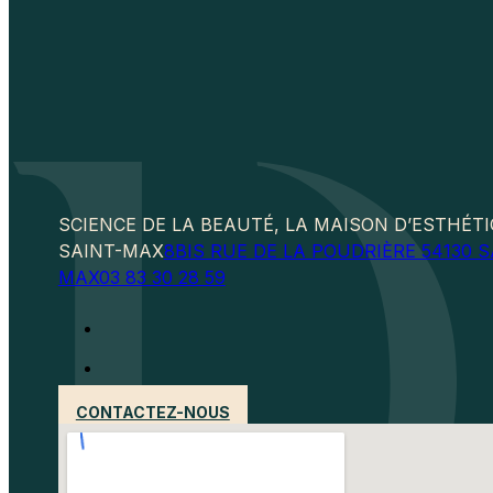
SCIENCE DE LA BEAUTÉ, LA MAISON D’ESTHÉT
SAINT-MAX
8BIS RUE DE LA POUDRIÈRE 54130 S
MAX
03 83 30 28 59
CONTACTEZ-NOUS