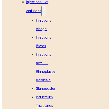
Injections et
anti-rides
Injections
visage
Injections
lèvres
Injections
nez –
Rhinoplastie
médicale
Skinbooster
Inducteurs
Tissulaires